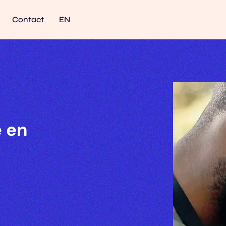
Contact
EN
e en