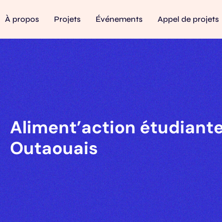
À propos
Projets
Événements
Appel de projets
Aliment’action étudiant
Outaouais