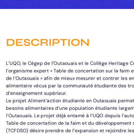
DESCRIPTION
L’UQO, le Cégep de l’Outaouais et le Collège Heritage C
l’organisme expert « Table de concertation sur la faim 
de l’Outaouais » afin de mieux mesurer et contrer les en
alimentaire vécus par la communauté étudiante des troi
d’enseignement supérieur.
Le projet Aliment’action étudiante en Outaouais perme
besoins alimentaires d’une population étudiante largem
l’Outaouais. Le projet déjà entamé à l’UQO depuis l’a
Table de concertation de la faim et du développement s
(TCFDSO) désire prendre de l’expansion et rejoindre 