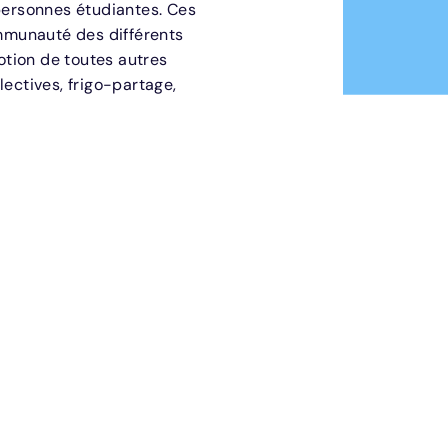
 personnes étudiantes. Ces
mmunauté des différents
motion de toutes autres
llectives, frigo-partage,