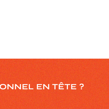
TIONNEL
EN TÊTE ?