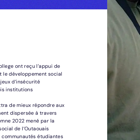
ollege ont reçu l’appui de
et le développement social
jeux d’insécurité
s institutions
ttra de mieux répondre aux
ent dispersée à travers
utomne 2022 mené par la
ocial de l’Outaouais
les communautés étudiantes