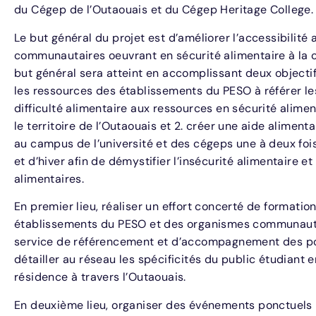
du Cégep de l’Outaouais et du Cégep Heritage College.
Le but général du projet est d’améliorer l’accessibilité
communautaires oeuvrant en sécurité alimentaire à la
but général sera atteint en accomplissant deux objectifs 
les ressources des établissements du PESO à référer l
difficulté alimentaire aux ressources en sécurité alimen
le territoire de l’Outaouais et 2. créer une aide alimen
au campus de l’université et des cégeps une à deux foi
et d’hiver afin de démystifier l’insécurité alimentaire 
alimentaires.
En premier lieu, réaliser un effort concerté de formatio
établissements du PESO et des organismes communautai
service de référencement et d’accompagnement des po
détailler au réseau les spécificités du public étudiant e
résidence à travers l’Outaouais.
En deuxième lieu, organiser des événements ponctuels 