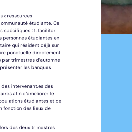
 aux ressources
 communauté étudiante. Ce
spécifiques : 1. faciliter
es personnes étudiantes en
taire qui résident déjà sur
taire ponctuelle directement
s par trimestres d’automne
et présenter les banques
n des intervenant.es des
res afin d’améliorer le
pulations étudiantes et de
n fonction des lieux de
lors des deux trimestres