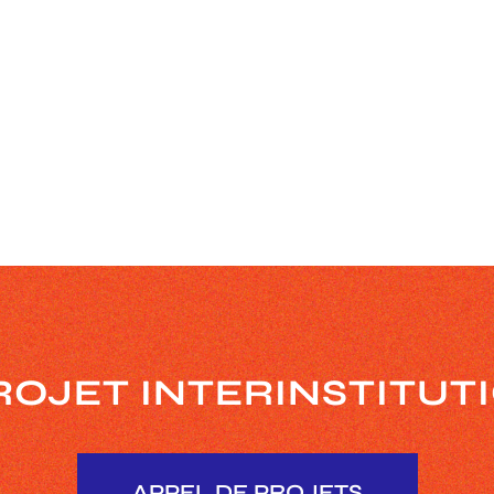
ROJET INTERINSTITU
APPEL DE PROJETS