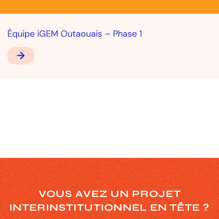
Équipe iGEM Outaouais – Phase 1
VOUS AVEZ UN PROJET
INTERINSTITUTIONNEL
EN TÊTE ?