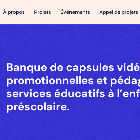
À propos
Projets
Événements
Appel de projets
Banque de capsules vid
promotionnelles et péda
services éducatifs à l’en
préscolaire.