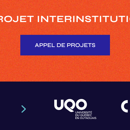
ROJET INTERINSTITU
APPEL DE PROJETS