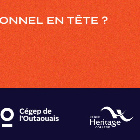
TIONNEL
EN TÊTE ?