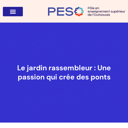
Appel de projets
Le jardin rassembleur : Une
passion qui crée des ponts