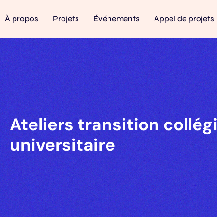
À propos
Projets
Événements
Appel de projets
Ateliers transition collég
universitaire