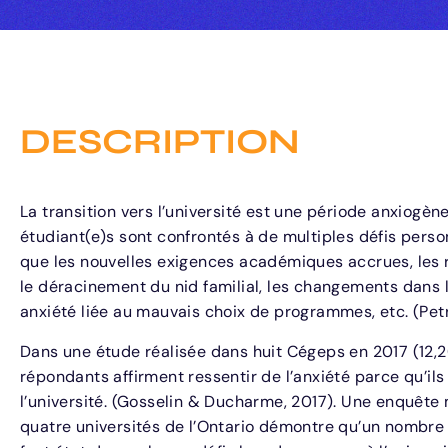
DESCRIPTION
La transition vers l’université est une période anxiogè
étudiant(e)s sont confrontés à de multiples défis pers
que les nouvelles exigences académiques accrues, les r
le déracinement du nid familial, les changements dans l
anxiété liée au mauvais choix de programmes, etc. (Petr
Dans une étude réalisée dans huit Cégeps en 2017 (12,2
répondants affirment ressentir de l’anxiété parce qu’il
l’université. (Gosselin & Ducharme, 2017). Une enquêt
quatre universités de l’Ontario démontre qu’un nombre s