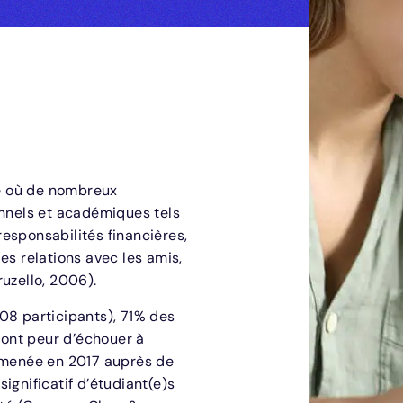
ne où de nombreux
onnels et académiques tels
esponsabilités financières,
es relations avec les amis,
uzello, 2006).
08 participants), 71% des
s ont peur d’échouer à
e menée en 2017 auprès de
ignificatif d’étudiant(e)s