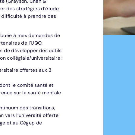
ité (Grayson, Chen &
ter des stratégies d’étude
 difficulté à prendre des
attribuée à mes demandes de
rtenaires de l’UQO,
in de développer des outils
on collégiale/universitaire :
ersitaire offertes aux 3
 dont le comité santé et
érence sur la santé mentale
ntinuum des transitions;
n vers l’université offerte
age et au Cégep de