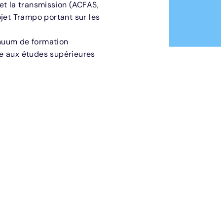
et la transmission (ACFAS,
ojet Trampo portant sur les
tinuum de formation
e aux études supérieures