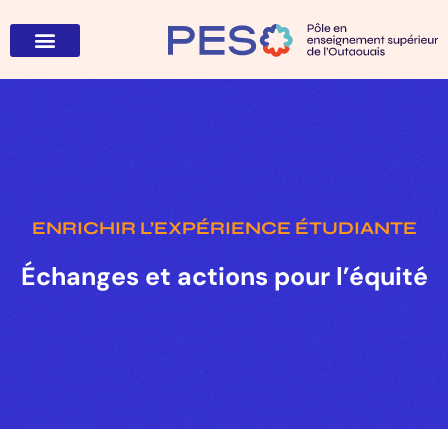
Appel de projets
ENRICHIR L’EXPÉRIENCE ÉTUDIANTE
Échanges et actions pour l’équité